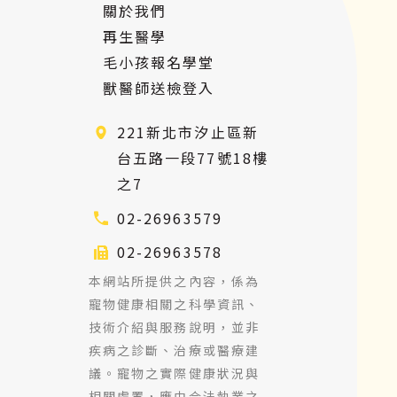
關於我們
再生醫學
毛小孩報名學堂
獸醫師送檢登入
221新北市汐止區新
台五路一段77號18樓
之7
02-26963579
02-26963578
本網站所提供之內容，係為
寵物健康相關之科學資訊、
技術介紹與服務說明，並非
疾病之診斷、治療或醫療建
議。寵物之實際健康狀況與
相關處置，應由合法執業之