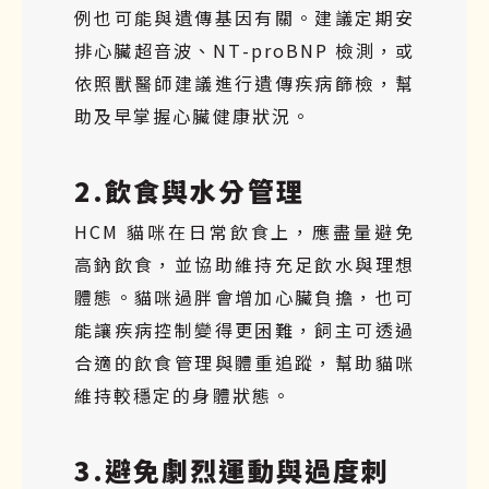
例也可能與遺傳基因有關。建議定期安
排心臟超音波、NT-proBNP 檢測，或
依照獸醫師建議進行遺傳疾病篩檢，幫
助及早掌握心臟健康狀況。
2.飲食與水分管理
HCM 貓咪在日常飲食上，應盡量避免
高鈉飲食，並協助維持充足飲水與理想
體態。貓咪過胖會增加心臟負擔，也可
能讓疾病控制變得更困難，飼主可透過
合適的飲食管理與體重追蹤，幫助貓咪
維持較穩定的身體狀態。
3.避免劇烈運動與過度刺