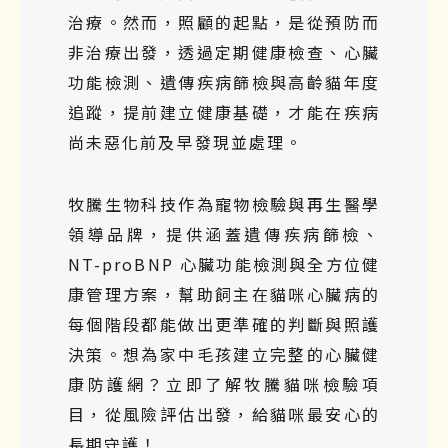
治療。然而，照顧的起點，是從預防而
非治療出發，透過定期健康檢查、心臟
功能檢測、遺傳疾病篩檢與高齡貓年度
追蹤，提前建立健康基礎，才能在疾病
尚未惡化前及早發現並處理。
牧騰生物科技作
為寵物檢驗與再生醫學
領導品牌，提供涵蓋遺傳疾病篩檢、
NT-proBNP 心臟功能檢測與全方位健
康管理方案，幫助飼主在貓咪心臟病的
每個階段都能做出更準確的判斷與照護
決策。想為家中毛孩建立完整的心臟健
康防護網？立即了解
牧騰貓咪檢驗項
目
，從風險評估出發，給貓咪最安心的
長期守護！