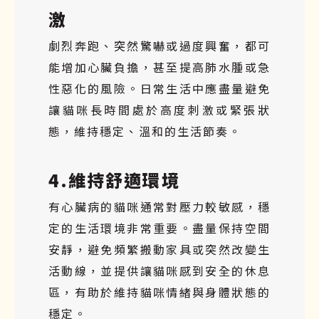
激
劇烈奔跑、突然驚嚇或過度興奮，都可
能增加心臟負擔，甚至提高肺水腫或急
性惡化的風險。日常生活中應盡量避免
讓貓咪長時間處於高度刺激或緊張狀
態，維持穩定、溫和的生活節奏。
4.維持舒適環境
有心臟病的貓咪通常對壓力較敏感，穩
定的生活環境非常重要。盡量保持空間
安靜，避免頻繁搬動家具或突然改變生
活動線，並提供讓貓咪感到安全的休息
區，有助於維持貓咪情緒與身體狀態的
穩定。