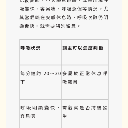
吸變快、容易喘、呼吸急促等情況。尤
其當貓咪在安靜休息時，呼吸次數仍明
顯偏快，就需要特別留意。
呼吸狀況
飼主可以怎麼判斷
每分鐘約 20～30
多屬於正常休息呼
下
吸範圍
呼吸明顯變快、
需觀察是否持續發
容易喘
生