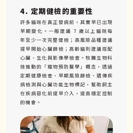
4. 定期健檢的重要性
許多貓咪在真正發病前，其實早已出現
早期變化。一般建議 7 歲以上貓咪每
年至少一次完整健檢；高風險品種建議
提早開始心臟篩檢；高齡貓則建議搭配
心臟、生化與影像學檢查。牧騰生物科
技推動的「寵物預防醫學」概念，透過
定期健康檢查、早期風險篩檢、遺傳疾
病檢測與心臟功能生物標記，幫助飼主
在疾病惡化前提早介入，提高穩定控制
的機會。