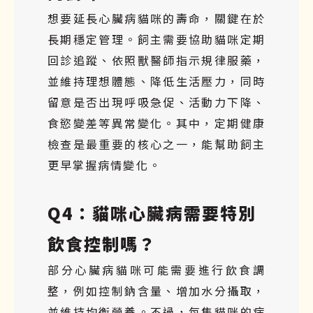
想要延長心臟病貓咪的壽命，關鍵在於
長期穩定管理。飼主需要協助貓咪定期
回診追蹤、依照獸醫師指示規律服藥，
並維持理想體態、降低生活壓力，同時
留意是否出現呼吸急促、活動力下降、
食慾變差等異常變化。其中，定期健康
檢查是最重要的核心之一，能幫助飼主
更早掌握病情變化。
Q4：貓咪心臟病需要特別
飲食控制嗎？
部分心臟病貓咪可能需要進行飲食調
整，例如控制鈉含量、增加水分攝取，
並維持均衡營養。不過，每隻貓咪的病