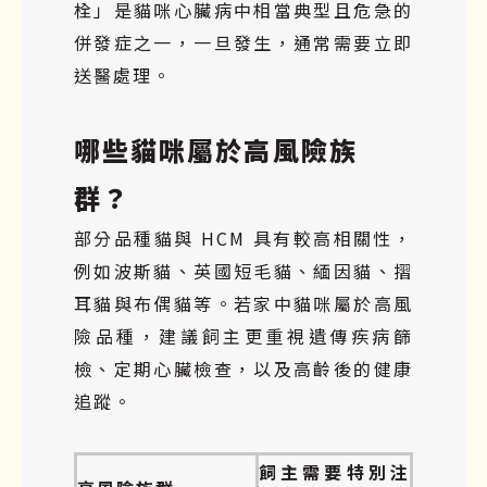
栓」是貓咪心臟病中相當典型且危急的
併發症之一，一旦發生，通常需要立即
送醫處理。
哪些貓咪屬於高風險族
群？
部分品種貓與 HCM 具有較高相關性，
例如波斯貓、英國短毛貓、緬因貓、摺
耳貓與布偶貓等。若家中貓咪屬於高風
險品種，建議飼主更重視遺傳疾病篩
檢、定期心臟檢查，以及高齡後的健康
追蹤。
飼主需要特別注