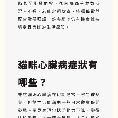
時甚至引發血栓、後肢癱瘓等危急狀
況。不過，若能定期檢查、持續追蹤並
配合獸醫照護，許多貓咪仍有機會維持
穩定且良好的生活品質。
貓咪心臟病症狀有
哪些？
雖然貓咪心臟病在初期通常不容易被察
覺，但飼主仍能藉由一些日常觀察提前
發現。常見表現包括活動力下降、變得
比較愛睡、不太願意跳躍，或是出現呼