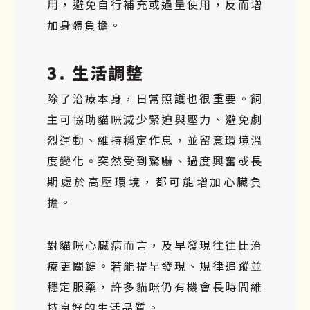
用，避免自行補充或過量使用，反而增
加身體負擔。
3. 生活調整
除了治療本身，日常照護也很重要。飼
主可協助貓咪減少緊迫與壓力、避免劇
烈運動、維持穩定作息，並留意環境溫
度變化。突然受到驚嚇、過度興奮或長
期處於高壓環境，都可能增加心臟負
擔。
對貓咪心臟病而言，及早發現往往比治
療更關鍵。若能提早發現、規律追蹤並
穩定服藥，許多貓咪仍有機會長時間維
持良好的生活品質。