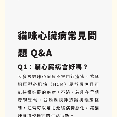
貓咪心臟病常見問
題 Q&A
Q1：貓心臟病會好嗎？
大多數貓咪心臟病不會自行痊癒，尤其
肥厚型心肌病（HCM）屬於慢性且可
能持續進展的疾病。不過，若能在早期
發現異常，並透過規律追蹤與穩定控
制，通常可以幫助延緩病情惡化，讓貓
咪維持較穩定的生活狀態。