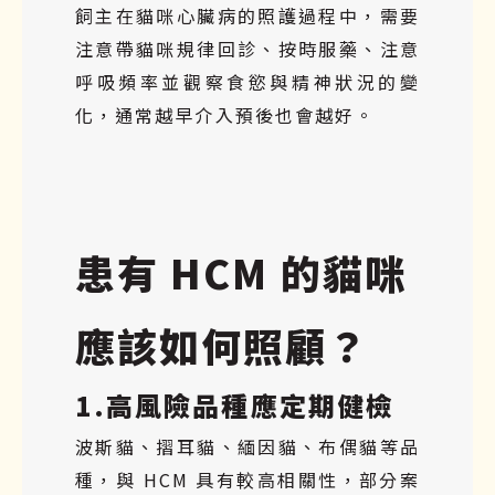
飼主在貓咪心臟病的照護過程中，需要
注意帶貓咪規律回診、按時服藥、注意
呼吸頻率並觀察食慾與精神狀況的變
化，通常越早介入預後也會越好。
患有 HCM 的貓咪
應該如何照顧？
1.高風險品種應定期健檢
波斯貓、摺耳貓、緬因貓、布偶貓等品
種，與 HCM 具有較高相關性，部分案