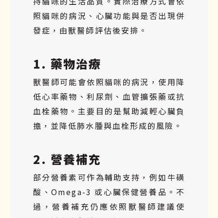
持貓咪的生活品質。實際治療方式會依
照貓咪的病況、心臟功能與是否出現併
發症，由獸醫師評估後安排。
1. 藥物治療
獸醫師可能會依照貓咪的病況，使用降
低心率藥物、利尿劑、血管擴張藥或抗
血栓藥物。主要目的是幫助減輕心臟負
擔，並降低肺水腫與血栓形成的風險。
2. 營養補充
部分營養素可作為輔助支持，例如牛磺
酸、Omega-3 或心臟保健營養品。不
過，營養補充仍應依照獸醫師建議使