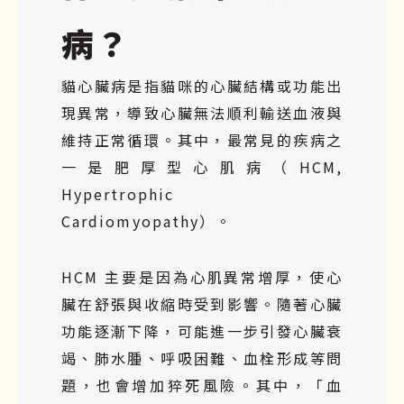
病？
貓心臟病是指貓咪的心臟結構或功能出
現異常，導致心臟無法順利輸送血液與
維持正常循環。其中，最常見的疾病之
一是
肥厚型心肌病（HCM,
Hypertrophic
Cardiomyopathy）
。
HCM 主要是因為心肌異常增厚，使心
臟在舒張與收縮時受到影響。隨著心臟
功能逐漸下降，可能進一步引發心臟衰
竭、肺水腫、呼吸困難、血栓形成等問
題，也會增加猝死風險。其中，「血