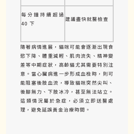
每分鐘持續超過
建議盡快就醫檢查
40 下
隨著病情進展，貓咪可能會逐漸出現食
慾下降、體重減輕、肌肉流失、精神變
差等中期症狀，高齡貓尤其需要特別注
意。當心臟病進一步形成血栓時，則可
能阻塞後肢血流，導致貓咪突然尖叫、
後腳無力、下肢冰冷，甚至無法站立。
這類情況屬於急症，必須立即送醫處
理，避免延誤黃金治療時間。