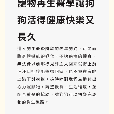
寵物再生醫學讓狗
狗活得健康快樂又
長久
邁入狗生最後階段的老年狗狗，可能面
臨身體機能的退化、不適疾病的纏身，
無法像以前那樣見到主人回來就衝上前
汪汪叫迎接毛爸媽回家，也不會在家跳
上跳下討摸摸。這時輪到我們主動付出
心力照顧牠，調整飲食、生活環境，並
配合獸醫的協助，讓狗狗可以快樂完成
牠的狗生道路。