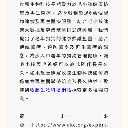
牧騰生物科技長期致力於毛小孩健康檢
查及再生醫療，迄今服務超過6萬個寵
物健檢及再生醫療服務。結合毛小孩健
康大數據及專業獸醫師診療經驗，我們
提出了老年狗狗的健康照護藍圖，結合
傳統醫療、預防醫學及再生醫療的觀
念，為步入中老年的狗狗管理健康，讓
毛小孩與毛爸媽可以彼此陪伴長長久
久。如果想更瞭解牧騰生物科技如何透
過寵物再生醫學帶給毛孩長久快樂，歡
迎到
牧騰生物科技網站
探索更多相關知
識。
資料來
源:https://www.akc.org/expert-