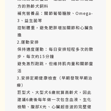
方的熟齡犬飼料
補充營養品：關節葡萄糖胺、Omega-
3、益生菌等
控制體重，避免肥胖增加關節和心臟負
擔
2.運動安排
保持適度運動：每日安排短程多次的散
步，每次約15分鐘
避免激烈跑跳，但維持肌肉量和關節靈
活
3.安排定期健康檢查（早期發現早期治
療）
巨型犬、大型犬6歲就算高齡犬，因此
建議6歲後每年做一次包含血液、生化
檢驗、腹部X光、心臟超音波的完整健