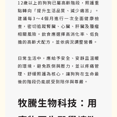
12歲以上的狗狗已屬高齡階段，照護重
點轉向「提升生活品質、減少痛苦」。
建議每3～4個月進行一次全面健康檢
查，密切追蹤腎臟、心臟、肝臟及腫瘤
相關風險。飲食應選擇高消化率、低負
擔的高齡犬配方，並依病況調整營養。
日常生活中，應給予安全、安靜且溫暖
的環境，避免跌倒與壓力，並以疼痛管
理、舒緩照護為核心，讓狗狗在生命最
後的階段仍能感受到陪伴與尊嚴。
牧騰生物科技：用