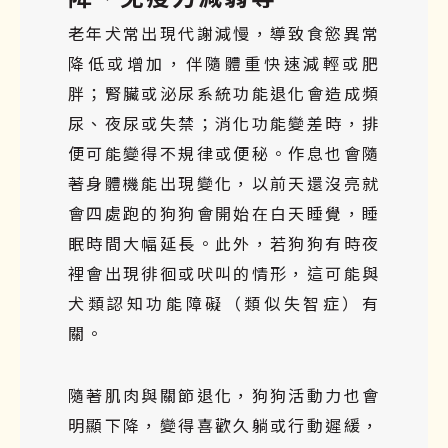
老年犬常出現代謝減慢，導致食慾異常
降低或增加，伴隨體重快速減輕或肥
胖；腎臟或泌尿系統功能退化會造成頻
尿、夜尿或失禁；消化功能變差時，排
便可能變得不規律或便秘。作息也會隨
著身體機能出現變化，以前天還沒亮就
會四處跑的狗狗會開始在白天睡覺，睡
眠時間大幅延長。此外，若狗狗有時夜
裡會出現徘徊或吠叫的情形，這可能與
犬類認知功能障礙（類似失智症）有
關。
隨著肌肉與關節退化，狗狗活動力也會
明顯下降，變得喜歡久躺或行動遲緩，