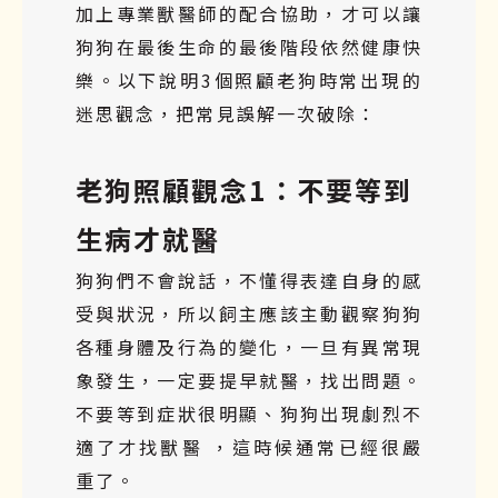
加上專業獸醫師的配合協助，才可以讓
狗狗在最後生命的最後階段依然健康快
樂。以下說明3個照顧老狗時常出現的
迷思觀念，把常見誤解一次破除：
老狗照顧觀念1：不要等到
生病才就醫
狗狗們不會說話，不懂得表達自身的感
受與狀況，所以飼主應該主動觀察狗狗
各種身體及行為的變化，一旦有異常現
象發生，一定要提早就醫，找出問題。
不要等到症狀很明顯、狗狗出現劇烈不
適了才找獸醫 ，這時候通常已經很嚴
重了。