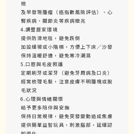
檢
及早發現腫瘤（癌指數風險評估）、心
腎疾病、關節炎等疾病徵兆
4.調整居家環境
提供防滑地毯，避免跌倒
加設緩坡或小階梯，方便上下床／沙發
保持溫暖舒適，避免寒冷潮濕
5.口腔與毛皮照護
定期刷牙或潔牙（避免牙周病及口炎）
經常梳理毛髮，注意皮膚不明腫塊或脫
毛狀況
6.心理與情緒關懷
給予更多陪伴與安撫
保持日常規律，避免突發變動造成焦慮
提供簡單益智玩具，刺激腦部，延緩認
知退化