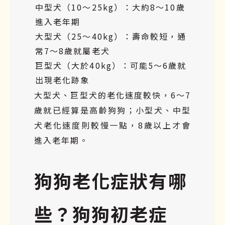
中型犬（10～25kg）：大約8～10歲
進入老年期
大型犬（25～40kg）：壽命較短，通
常7～8歲就屬老犬
巨型犬（大於40kg）：可能5～6歲就
出現老化跡象
大型犬、巨型犬的老化速度較快，6～7
歲就已經算是高齡狗狗；小型犬、中型
犬老化速度則較慢一點，8歲以上才會
進入老年期。
狗狗老化症狀有哪
些？狗狗初老症