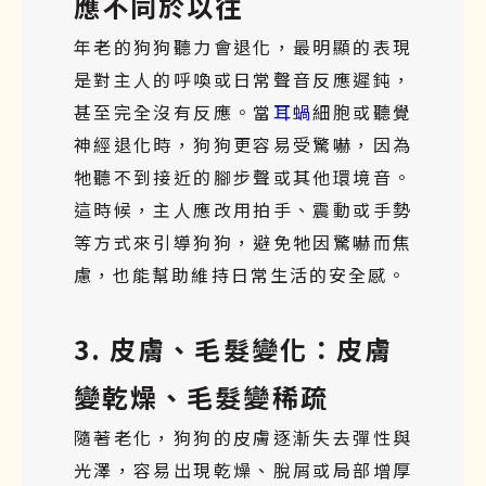
應不同於以往
年老的狗狗聽力會退化，最明顯的表現
是對主人的呼喚或日常聲音反應遲鈍，
甚至完全沒有反應。當
耳蝸
細胞或聽覺
神經退化時，狗狗更容易受驚嚇，因為
牠聽不到接近的腳步聲或其他環境音。
這時候，主人應改用拍手、震動或手勢
等方式來引導狗狗，避免牠因驚嚇而焦
慮，也能幫助維持日常生活的安全感。
3. 皮膚、毛髮變化：皮膚
變乾燥、毛髮變稀疏
隨著老化，狗狗的皮膚逐漸失去彈性與
光澤，容易出現乾燥、脫屑或局部增厚