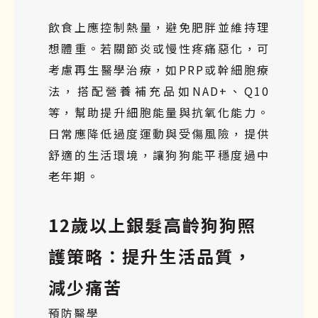
飲食上應控制熱量，避免肥胖並維持理
想體重。若關節炎或慢性疼痛惡化，可
考慮再生醫學治療，如PRP或幹細胞療
法，搭配營養補充品如NAD+、Q10
等，幫助提升細胞能量與抗氧化能力。
日常應降低過度運動與受傷風險，提供
舒適的生活環境，讓狗狗能平穩度過中
老年期。
12歲以上銀髮高齡狗狗照
護策略：提升生活品質，
減少痛苦
預防醫學