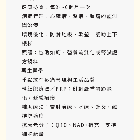
健康檢查：每3～6個月一次
病症管理：心臟病、腎病、腫瘤的監測
與治療
環境優化：防滑地板、軟墊，幫助上下
樓梯
照護：協助如廁、營養流質化或腎臟處
方飼料
再生醫學
重點放在疼痛管理與生活品質
幹細胞療法／PRP：針對嚴重關節退
化，延緩癱瘓
輔助療法：雷射治療、水療、針灸，維
持舒適度
抗衰老分子：Q10、NAD+補充，支持
細胞能量