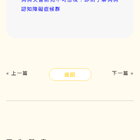
認知障礙症候群
« 上一篇
下一篇 »
返回