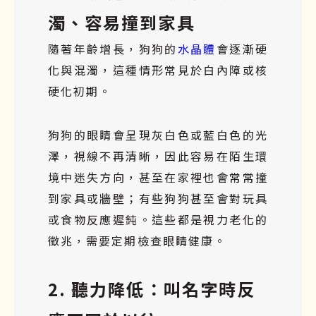
濁、容易撞到家具
隨著年齡增長，狗狗的
水晶體
會逐漸硬
化與混濁，這種情形常見於白內障或核
硬化初期。
狗狗的眼睛會呈現灰白色或藍白色的光
澤，視線不再清晰，因此容易在陌生環
境中迷失方向，甚至在家裡也會常常撞
到家具或牆壁；有些狗狗甚至會對玩具
或食物反應遲鈍。這些都是視力老化的
徵兆，需要定期檢查眼睛健康。
2. 聽力降低：叫名字時反