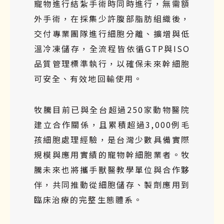
寵物進行結紮手術時同時進行，無需額
外手術，在採集少許腹部脂肪組織後，
交付專業團隊進行細胞分離、擴增與低
溫冷凍儲存，全流程皆依循GTP與ISO
品質管理標準執行，以確保未來幹細胞
可安全、有效地回輸使用。
牧騰目前已與全台超過250家動物醫院
建立合作關係，且累積超過3,000例毛
孩細胞處理經驗，是台灣少數具備實際
規模與應用實績的寵物幹細胞業者。牧
騰未來也將攜手獸醫教學單位與合作夥
伴，共同推動從細胞儲存、製劑應用到
臨床治療的完整生態體系。