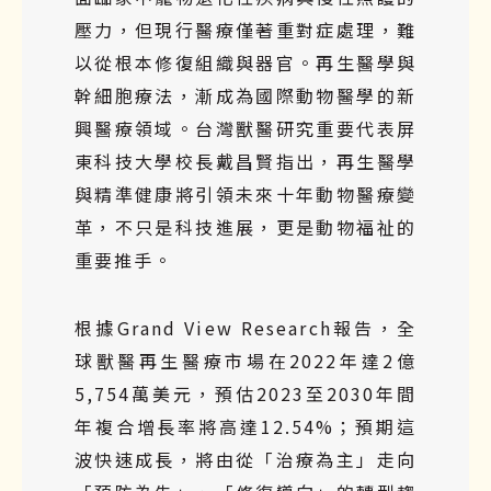
壓力，但現行醫療僅著重對症處理，難
以從根本修復組織與器官。再生醫學與
幹細胞療法，漸成為國際動物醫學的新
興醫療領域。台灣獸醫研究重要代表屏
東科技大學校長戴昌賢指出，再生醫學
與精準健康將引領未來十年動物醫療變
革，不只是科技進展，更是動物福祉的
重要推手。
根據Grand View Research報告，全
球獸醫再生醫療市場在2022年達2億
5,754萬美元，預估2023至2030年間
年複合增長率將高達12.54%；預期這
波快速成長，將由從「治療為主」走向