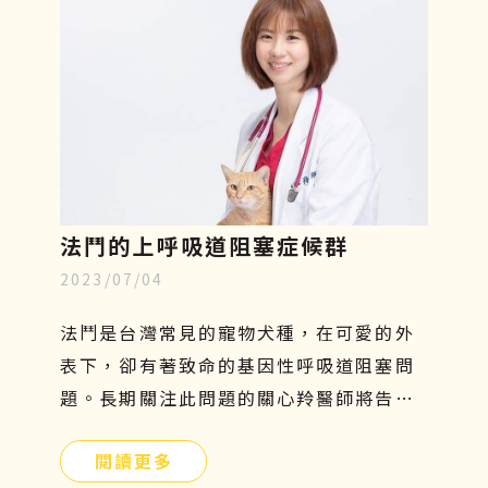
法鬥的上呼吸道阻塞症候群
2023/07/04
法鬥是台灣常見的寵物犬種，在可愛的外
表下，卻有著致命的基因性呼吸道阻塞問
題。長期關注此問題的關心羚醫師將告訴
你有關這個疾病的種種原因！
閱讀更多