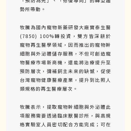
「預防為先」、「修復導向」的轉型趨
勢所帶動。
牧騰為國內寵物新藥研發大廠寶泰生醫
(7850) 100%轉投資，雙方皆深耕於
寵物再生醫學領域，因而推出的寵物幹
細胞與外泌體儲存服務，不但可創造寵
物醫療市場新商機，還能將治療提升至
預防層次，彌補飼主未來的缺憾，促使
台灣寵物健康醫療產業，提升到比照人
類規格的再生醫療層次。
牧騰表示，提取寵物幹細胞與外泌體此
項服務需要透過臨床獸醫診所，與高規
格實驗室人員密切配合方能完成；可在