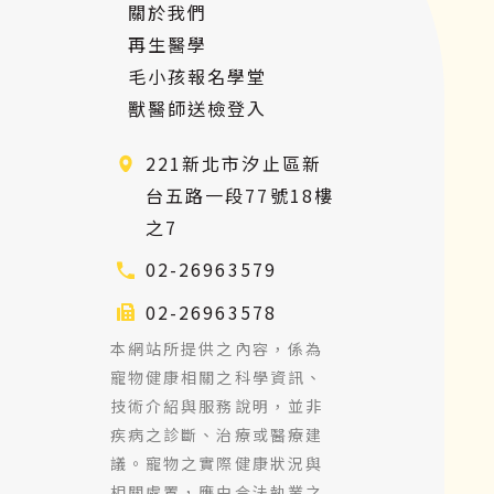
關於我們
再生醫學
毛小孩報名學堂
獸醫師送檢登入
221新北市汐止區新
台五路一段77號18樓
之7
02-26963579
02-26963578
本網站所提供之內容，係為
寵物健康相關之科學資訊、
技術介紹與服務說明，並非
疾病之診斷、治療或醫療建
議。寵物之實際健康狀況與
相關處置，應由合法執業之