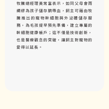
牧騰總經理黃常富表示，如同父母會雨
綢繆為孩子儲存臍帶血，飼主可藉由牧
騰推出的寵物幹細胞與外泌體儲存服
務，為毛孩提早預先準備，建立專屬的
幹細胞健康帳戶；這不僅是技術創新，
也是醫療觀念的突破，讓飼主對寵物的
愛得以延長。