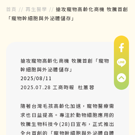
首頁
//
再生醫學
//
搶攻寵物高齡化商機 牧騰首創
「寵物幹細胞與外泌體儲存」
搶攻寵物高齡化商機 牧騰首創「寵物
幹細胞與外泌體儲存」
2025/08/11
2025.07.28
工商時報
杜蕙蓉
隨著台灣毛孩高齡化加速，寵物醫療需
求也日益提高。專注於動物細胞應用的
牧騰生物科技今(28)日宣布，正式推出
全台首創的「寵物幹細胞與外泌體自體