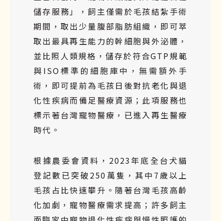
儲存服務」，飼主僅需於毛孩結紮手術
期間，取出少量腹部脂肪組織，即可萃
取出最具再生能力的幹細胞與外泌體，
並比照人類規格，儲存於符合GTP規範
與ISO標準的細胞庫中，無需額外手
術，即可提前為毛孩日後對抗老化與退
化性疾病而備足醫療資源；此項服務也
標示著台灣寵物醫療，已進入再生醫療
時代。
根據農委會資料，2023年底全台犬貓
登記數已突破250萬隻，其中7歲以上
毛孩占比快速攀升。隨著台灣毛孩高齡
化加劇，寵物醫療需求提高；許多飼主
面臨家中寵物退化性疾病與慢性照護的