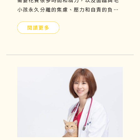
需要花費很多時間和精力，以及面臨與毛
小孩永久分離的焦慮、壓力和自責的負面
情緒，更是難以承受的。因此，飼主們應
閱讀更多
提前提前瞭解貓腎病症狀、原因、飲食及
如何幹細胞治療，守護毛小孩的健康。