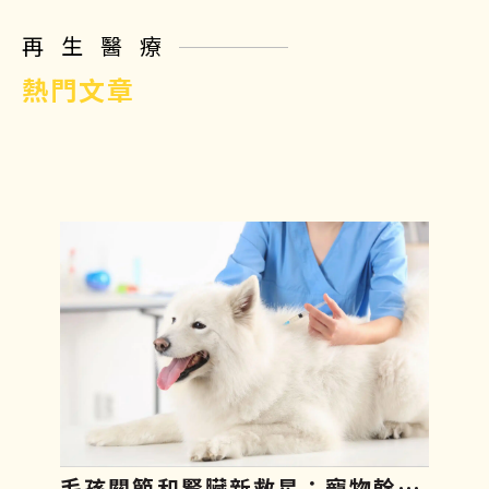
再生醫療
熱門文章
毛孩關節和腎臟新救星：寵物幹細