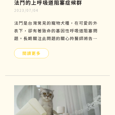
法鬥的上呼吸道阻塞症候群
2023/07/04
法鬥是台灣常見的寵物犬種，在可愛的外
表下，卻有著致命的基因性呼吸道阻塞問
題。長期關注此問題的關心羚醫師將告訴
你有關這個疾病的種種原因！
閱讀更多