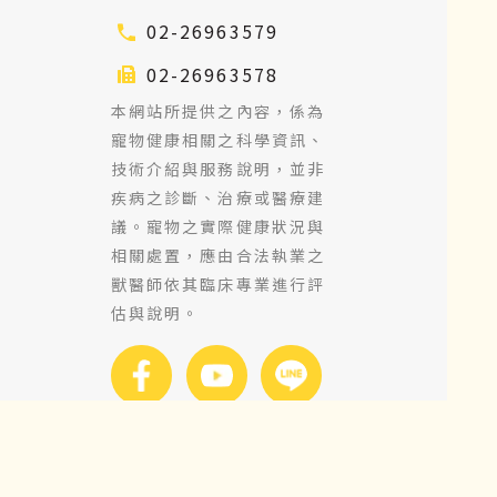
02-26963579
02-26963578
本網站所提供之內容，係為
寵物健康相關之科學資訊、
技術介紹與服務說明，並非
疾病之診斷、治療或醫療建
議。寵物之實際健康狀況與
相關處置，應由合法執業之
獸醫師依其臨床專業進行評
估與說明。
Copyright 2026 ©
MountainVet Biotech
Co., LTD. All rights
reserved. |
Designed by