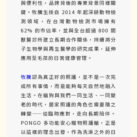
與便利性，品牌背後的專業背景同樣關
鍵。牧騰生技自 2014 年起深耕動物檢
測領域，在台灣動物檢測市場擁有
62% 的市佔率，並與全台超過 800 間
獸醫診所建立長期合作關係，持續將分
子生物學與再生醫學的研究成果，延伸
應用至毛孩的日常健康管理。
牧騰
認為真正好的照護，並不是一次完
成所有事情，而是能夠每天自然地融入
生活。在貓狗與我們一同生活、一同變
老的時代，居家照護的角色也需要隨之
轉變——從臨時應對，走向長期陪伴。
PONGO 多功能安心寵物照護艙，正是
以這樣的理念出發，作為洗澡之外的日