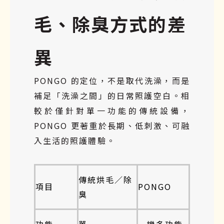
毛、除臭方式的差
異
PONGO 的定位，不是取代洗澡，而是
補足「洗澡之間」的日常照護空白。相
較於僅針對單一功能的傳統設備，
PONGO 更著重於長期、低刺激、可融
入生活的照護體驗。
傳統烘毛／除
項目
PONGO
臭
功能
單一
一機多功能