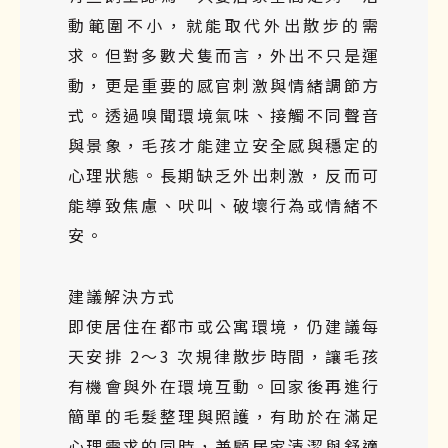
動範圍不小，就能取代外出散步的需
求。但對多數犬隻而言，外出不只是運
動，更是重要的感官刺激與情緒調節方
式。透過嗅聞環境氣味、接觸不同聲音
與景象，毛孩才能建立安全感與穩定的
心理狀態。長期缺乏外出刺激，反而可
能導致焦慮、吠叫、破壞行為或情緒不
安。
建議解決方式
即使居住在都市或公寓環境，仍建議每
天安排 2～3 次規律散步時間，讓毛孩
有機會與外在環境互動。回家後再進行
簡單的毛髮整理與照護，有助於在滿足
心理需求的同時，兼顧居家清潔與舒適