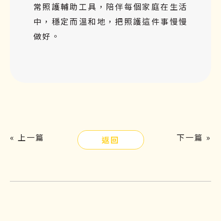
常照護輔助工具，陪伴每個家庭在生活
中，穩定而溫和地，把照護這件事慢慢
做好。
« 上一篇
下一篇 »
返回