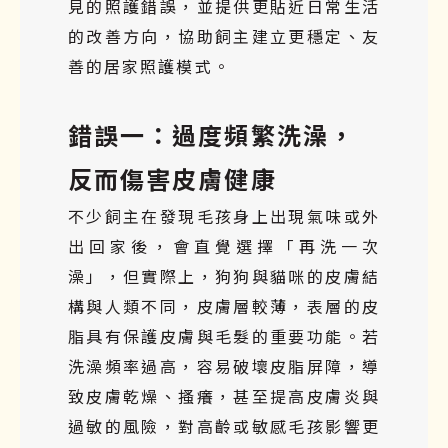
見的照護錯誤，並提供更貼近日常生活
的改善方向，協助飼主建立更穩定、友
善的居家照護模式。
錯誤一：過度頻繁洗澡，
反而傷害皮膚健康
不少飼主在發現毛孩身上出現氣味或外
出回家後，會直覺選擇「再洗一次
澡」，但實際上，狗狗與貓咪的皮膚結
構與人類不同，皮膚層較薄，表層的皮
脂具有保護皮膚與毛髮的重要功能。若
洗澡頻率過高，容易破壞皮脂屏障，導
致皮膚乾燥、搔癢，甚至提高皮膚炎與
過敏的風險，對高齡或敏感毛孩影響更