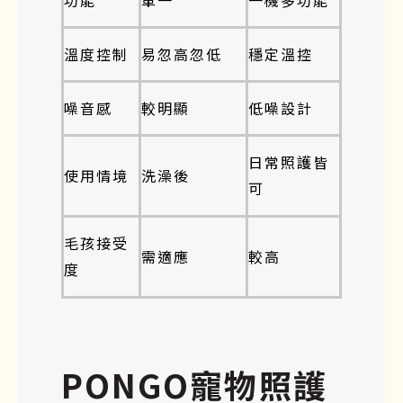
溫度控制
易忽高忽低
穩定溫控
噪音感
較明顯
低噪設計
日常照護皆
使用情境
洗澡後
可
毛孩接受
需適應
較高
度
PONGO寵物照護