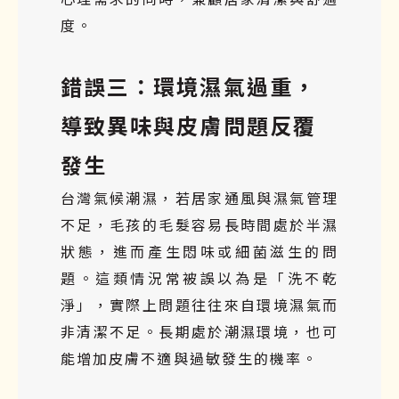
度。
錯誤三：環境濕氣過重，
導致異味與皮膚問題反覆
發生
台灣氣候潮濕，若居家通風與濕氣管理
不足，毛孩的毛髮容易長時間處於半濕
狀態，進而產生悶味或細菌滋生的問
題。這類情況常被誤以為是「洗不乾
淨」，實際上問題往往來自環境濕氣而
非清潔不足。長期處於潮濕環境，也可
能增加皮膚不適與過敏發生的機率。