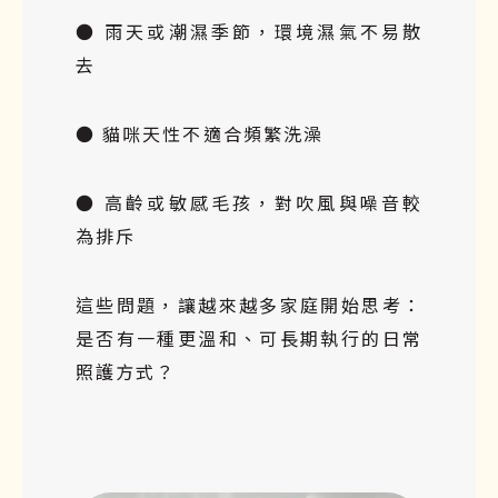
● 雨天或潮濕季節，環境濕氣不易散
去
● 貓咪天性不適合頻繁洗澡
● 高齡或敏感毛孩，對吹風與噪音較
為排斥
這些問題，讓越來越多家庭開始思考：
是否有一種更溫和、可長期執行的日常
照護方式？