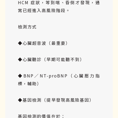
HCM 症狀，等到喘、昏倒才發現，通
常已經進入高風險階段。
檢測方式
◆心臟超音波（最重要）
◆心臟聽診（早期可能聽不到）
◆BNP／NT-proBNP（心臟壓力指
標，輔助）
◆基因檢測（提早發現高風險基因）
基因檢測的價值在於：