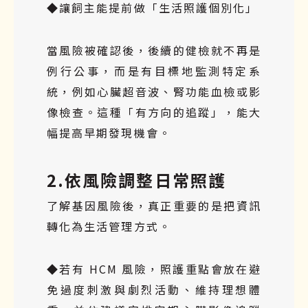
◆讓飼主能提前做「生活照護個別化」
當風險被確認後，後續的健檢就不再是
例行公事，而是有目標地監測特定系
統，例如心臟超音波、腎功能血檢或影
像檢查。這種「有方向的追蹤」，能大
幅提高早期發現機會。
2.依風險調整日常照護
了解基因風險後，真正重要的是把資訊
轉化為生活管理方式。
◆若有 HCM 風險，照護重點會放在避
免過度刺激與劇烈活動、維持理想體