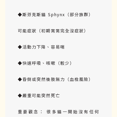
◆斯芬克斯貓 Sphynx（部分族群）
可能症狀（初期常常完全沒症狀）
◆活動力下降、容易喘
◆快速呼吸、咳嗽（較少）
◆昏倒或突然後肢無力（血栓風險）
◆嚴重可能突然死亡
重要觀念： 很多貓一開始沒有任何