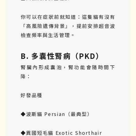
你可以在症狀前就知道：這隻貓有沒有
「高風險遺傳背景」，提前安排超音波
檢查頻率與生活管理。
B. 多囊性腎病（PKD）
腎臟內形成囊泡，腎功能會隨時間下
降：
好發品種
◆波斯貓 Persian（最典型）
◆異國短毛貓 Exotic Shorthair