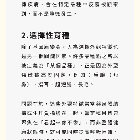
傳疾病，會在特定品種中反覆被觀察
到，而不是隨機發生。
2.選擇性育種
除了基因庫變窄，人為選擇外觀特徵也
是另一個關鍵因素。許多品種貓之所以
被定義為「某個品種」，正是因為外型
特徵被高度固定，例如：扁臉（短
鼻）、摺耳、超短腿、長毛。
問題在於，這些外觀特徵常常與身體結
構或生理負擔綁在一起。當育種目標只
聚焦在「看起來像不像」，而非整體健
康狀態時，就可能同時提高呼吸困難、