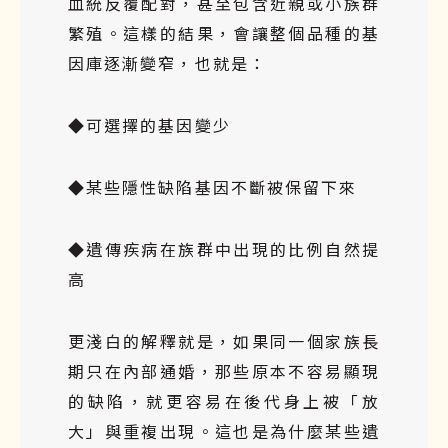
血統反覆配對，甚至包含近親或小族群
繁殖。這樣的結果，會讓整個品種的基
因庫逐漸變窄，也就是：
◆可選擇的
基因
變少
◆某些隱性缺陷基因不斷被保留下來
◆遺傳疾病在族群中出現的比例自然提
高
更淺白的解釋就是，如果同一個家族長
期只在內部通婚，那些原本不容易顯現
的缺陷，就更容易在後代身上被「放
大」與重複出現。這也是為什麼某些遺