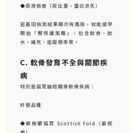
◆尿液檢查（尿比重、蛋白流失）
若基因檢測結果顯示有風險，就能提早
開始「腎保護策略」，包含飲食、飲
水、補充、追蹤頻率等。
C. 軟骨發育不全與關節疾
病
特別是摺耳貓相關骨軟骨疾病：
好發品種
◆蘇格蘭摺耳 Scottish Fold（最經
典）