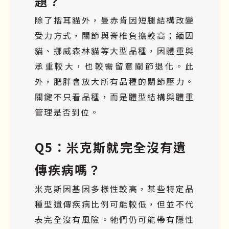
題？
除了摺耳貓外，曼赤肯因短腿結構改變
受力方式，關節與脊椎負擔較高；緬因
貓、挪威森林貓等大型品種，因體重與
承重較大，也較需留意關節退化。此
外，肥胖會放大所有品種的關節壓力。
關鍵不只看品種，而是體型結構與體重
管理是否到位。
Q5：米克斯就完全沒有遺
傳疾病嗎？
米克斯因基因多樣性較高，某些特定品
種型遺傳疾病比例可能較低，但並不代
表完全沒有風險。牠們仍可能帶有隱性