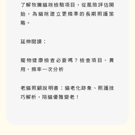
了解牧騰
貓咪檢驗項目
，從風險評估開
始，為貓咪建立更精準的長期照護策
略。
延伸閱讀：
寵物健康檢查必要嗎？檢查項目、費
用、頻率一次分析
老貓照顧說明書：貓老化跡象、照護技
巧解析，陪貓優雅變老！