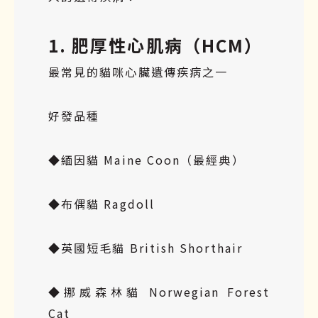
1. 肥厚性心肌病（HCM）
最常見的貓咪心臟遺傳疾病之一
好發品種
◆緬因貓 Maine Coon（最經典）
◆布偶貓 Ragdoll
◆英國短毛貓 British Shorthair
◆挪威森林貓 Norwegian Forest
Cat