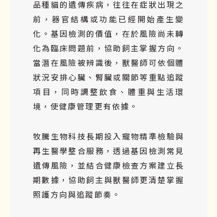
品種貓的遺傳疾病，往往在症狀出現之
前，器官結構或功能已經開始產生變
化。基因檢測的價值，在於風險尚未轉
化為臨床問題前，協助飼主掌握方向。
當潛在風險被辨識後，獸醫師可依個體
狀況安排心臟、腎臟或關節等重點追蹤
項目，同時調整飲食、體重與生活環
境，使健康管理更有依據。
牧騰生物科技
長期投入寵物精準檢驗與
再生醫學整合服務，透過基因檢測常見
遺傳風險，並結合健康檢查方案建立長
期數據，協助飼主與獸醫師更清楚掌握
照護方向與追蹤節奏。