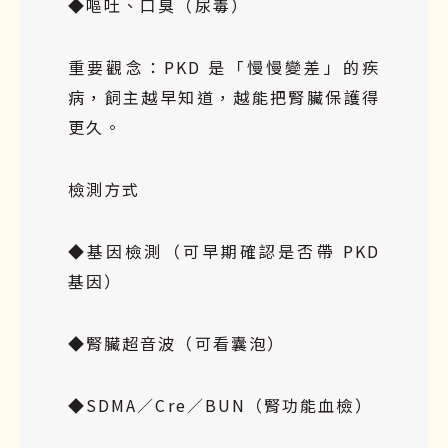
◆嘔吐、口臭（尿毒）
重要觀念：PKD 是「慢慢變差」的疾
病，飼主越早知道，越能把腎臟保護得
更久。
檢測方式
◆基因檢測（可早期確認是否帶 PKD
基因）
◆腎臟超音波（可看囊泡）
◆SDMA／Cre／BUN（腎功能血檢）