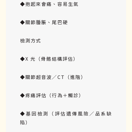
◆抱起來會痛、容易生氣
◆關節腫脹、尾巴硬
檢測方式
◆X 光（骨骼結構評估）
◆關節超音波／CT（進階）
◆疼痛評估（行為＋觸診）
◆基因檢測（評估遺傳風險／品系缺
陷）