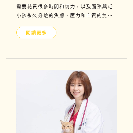
需要花費很多時間和精力，以及面臨與毛
小孩永久分離的焦慮、壓力和自責的負面
情緒，更是難以承受的。因此，飼主們應
閱讀更多
提前提前瞭解貓腎病症狀、原因、飲食及
如何幹細胞治療，守護毛小孩的健康。