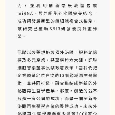
力，並利用創新奈米載體包覆
miRNA，與幹細胞外泌體完美結合，
成功研發最新型的無細胞複合式製劑，
該研究已獲頒SBIR研發優良計畫殊
榮。
訊聯以製藥規格製備外泌體，服務範疇
擴及多元產業，甚至橫跨六大洲。訊聯
細胞智藥董事長蔡政憲表示「當我們把
企業願景定位在協助13個領域再生醫學
化，並共同打造、融合集結成嶄新的外
泌體再生醫學產業，那麼，創造的就不
只是一家公司的成功，而是一個全新外
泌體再生醫學產業的整體成功。未來外
泌體再生醫學產業至少涵蓋3000家企