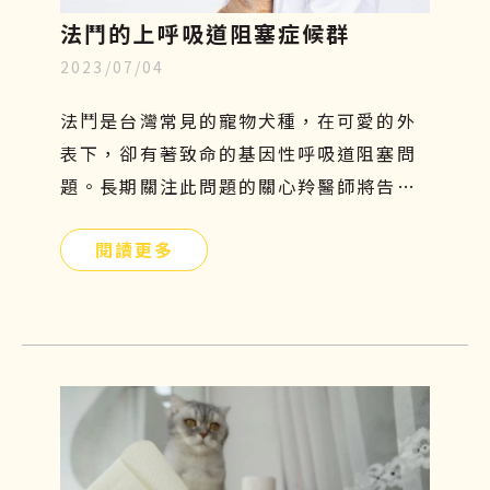
法鬥的上呼吸道阻塞症候群
2023/07/04
法鬥是台灣常見的寵物犬種，在可愛的外
表下，卻有著致命的基因性呼吸道阻塞問
題。長期關注此問題的關心羚醫師將告訴
你有關這個疾病的種種原因！
閱讀更多