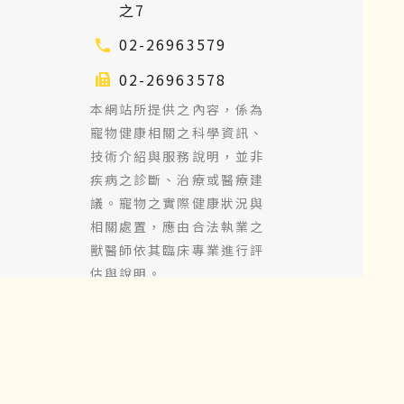
之7
02-26963579
02-26963578
本網站所提供之內容，係為
寵物健康相關之科學資訊、
技術介紹與服務說明，並非
疾病之診斷、治療或醫療建
議。寵物之實際健康狀況與
相關處置，應由合法執業之
獸醫師依其臨床專業進行評
估與說明。
Copyright 2026 ©
MountainVet Biotech
Co., LTD. All rights