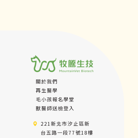
幫助到毛小孩不再為腹瀉所苦！
關於我們
再生醫學
毛小孩報名學堂
獸醫師送檢登入
221新北市汐止區新
台五路一段77號18樓