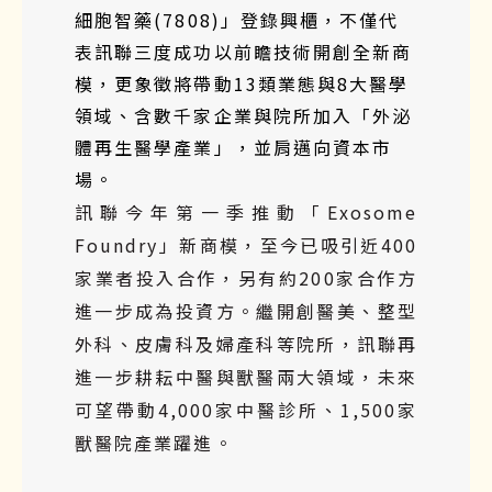
細胞智藥(7808)」登錄興櫃，不僅代
表訊聯三度成功以前瞻技術開創全新商
模，更象徵將帶動13類業態與8大醫學
領域、含數千家企業與院所加入「外泌
體再生醫學產業」，並肩邁向資本市
場。
訊聯今年第一季推動「Exosome
Foundry」新商模，至今已吸引近400
家業者投入合作，另有約200家合作方
進一步成為投資方。繼開創醫美、整型
外科、皮膚科及婦產科等院所，訊聯再
進一步耕耘中醫與獸醫兩大領域，未來
可望帶動4,000家中醫診所、1,500家
獸醫院產業躍進。