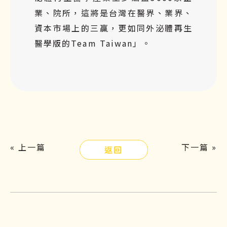
業、院所，這將是台灣在醫界、業界、
資本市場上的三贏，更如同外泌體再生
醫學版的Team Taiwan」。
« 上一篇
下一篇 »
返回