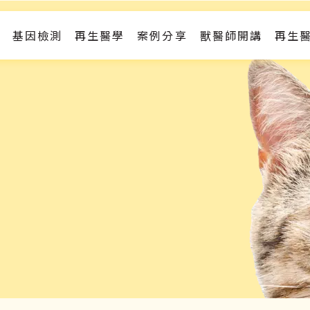
基因檢測
再生醫學
案例分享
獸醫師開講
再生