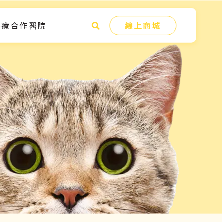
醫療合作醫院
線上商城