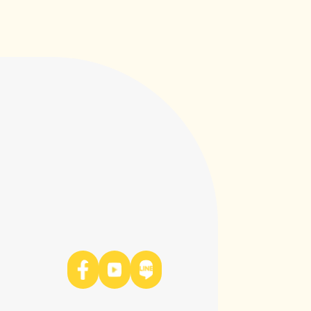
幫助到毛小孩不再為腹瀉所苦！