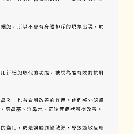
是細胞，所以不會有身體排斥的現象出現，於
且用新細胞取代的功能，被視為能有效對抗肌
性鼻炎
，也有看到改善的作用。他們將外泌體
，讓鼻塞、流鼻水、氣喘等症狀獲得改善。
氣的變化，或是誤觸到過敏源，導致過敏反應