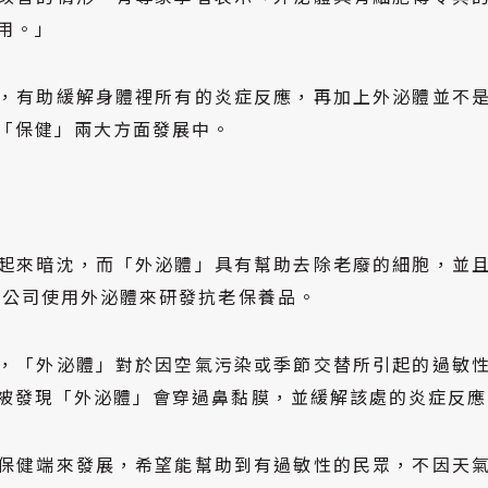
用。」
，有助緩解身體裡所有的炎症反應，再加上外泌體並不
「保健」兩大方面發展中。
起來暗沈，而「外泌體」具有幫助去除老廢的細胞，並
技公司使用外泌體來研發抗老保養品。
，「外泌體」對於因空氣污染或季節交替所引起的
過敏
被發現「外泌體」會穿過鼻黏膜，並緩解該處的炎症反應
保健端來發展，希望能幫助到有過敏性的民眾，不因天