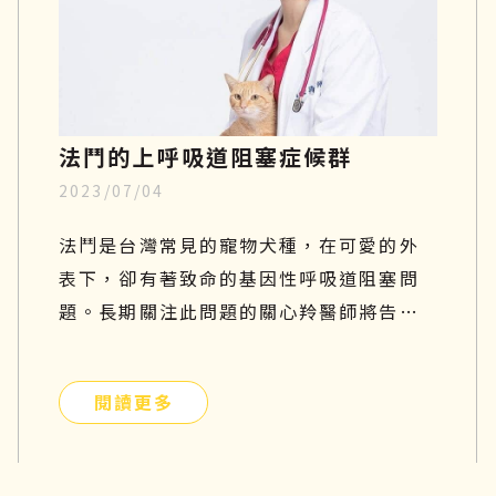
些、吃什麼才好、治療方針與日常關節保
養。
法鬥的上呼吸道阻塞症候群
2023/07/04
法鬥是台灣常見的寵物犬種，在可愛的外
表下，卻有著致命的基因性呼吸道阻塞問
題。長期關注此問題的關心羚醫師將告訴
你有關這個疾病的種種原因！
閱讀更多