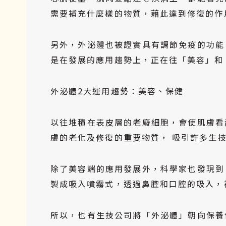
需要補充什麼樣的物質，藉此達到修復的作
另外，外泌體也被證實具有調節免疫的功能
是在發展的應用趨勢上，正在往「美容」和
外泌體2大運用趨勢：美容、保健
以往堆積在表皮層的老廢細胞，會使肌膚看
膚的老化及修復的重要物質， 吸引許多生
除了美容端的應用發展外，科學家也發現到
製成吸入噴霧式，透過鼻腔和口腔的吸入，
所以，也有生技公司將「外泌體」朝向保養