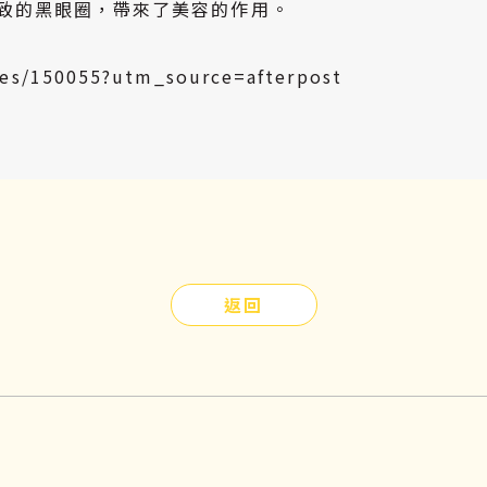
致的黑眼圈，帶來了美容的作用。
s/150055?utm_source=afterpost
返回