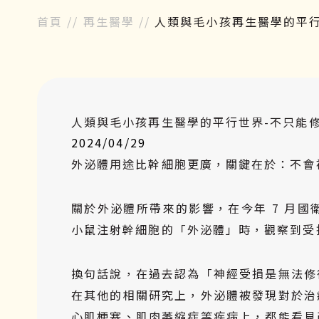
首頁
//
再生醫學
//
人類與毛小孩再生醫學的平
人類與毛小孩再生醫學的平行世界-不只能
2024/04/29
外泌體用途比幹細胞更廣，關鍵在於：不會
關於外泌體所帶來的影響，在今年 7 月
小鼠注射幹細胞的「外泌體」時，觀察到受
換句話說，在過去認為「神經受損是無法修
在其他的相關研究上，外泌體被發現對於治
心肌梗塞
、肌肉萎縮症等疾病上，都能看見