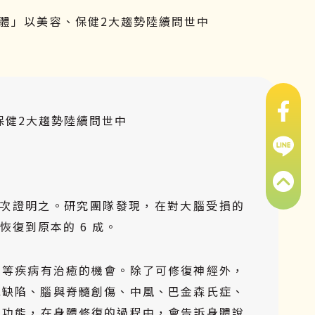
體」以美容、保健2大趨勢陸續問世中
保健2大趨勢陸續問世中
再次證明之。研究團隊發現，在對大腦受損的
復到原本的 6 成。
化等疾病有治癒的機會。除了可修復神經外，
胞缺陷、腦與脊髓創傷、
中風
、
巴金森氏症
、
的功能，在身體修復的過程中，會告訴身體說