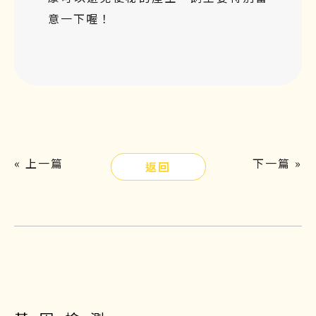
意一下喔！
« 上一篇
下一篇 »
返回