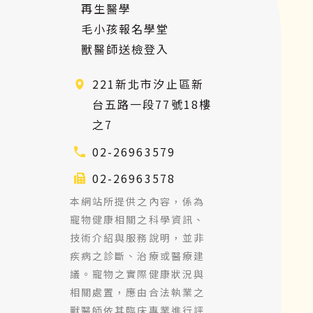
再生醫學
毛小孩報名學堂
獸醫師送檢登入
221新北市汐止區新
台五路一段77號18樓
之7
02-26963579
02-26963578
本網站所提供之內容，係為
寵物健康相關之科學資訊、
技術介紹與服務說明，並非
疾病之診斷、治療或醫療建
議。寵物之實際健康狀況與
相關處置，應由合法執業之
獸醫師依其臨床專業進行評