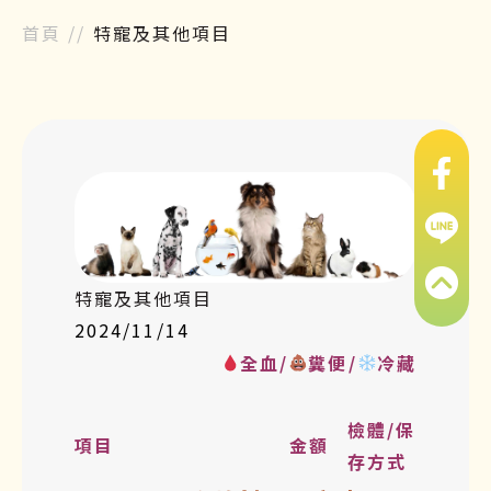
首頁
//
特寵及其他項目
特寵及其他項目
2024/11/14
全血/
糞便/
冷藏
檢體/保
項目
金額
存方式