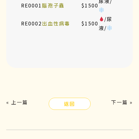
尿液/
RE0001
腦孢子蟲
$1500
/尿
RE0002
出血性病毒
$1500
液/
« 上一篇
下一篇 »
返回