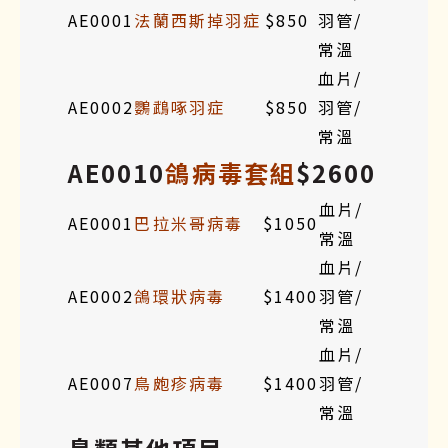
AE0001
法蘭西斯掉羽症
$850
羽管/
常溫
血片/
AE0002
鸚鵡啄羽症
$850
羽管/
常溫
AE0010
鴿病毒套組
$2600
血片/
AE0001
巴拉米哥病毒
$1050
常溫
血片/
AE0002
鴿環狀病毒
$1400
羽管/
常溫
血片/
AE0007
鳥皰疹病毒
$1400
羽管/
常溫