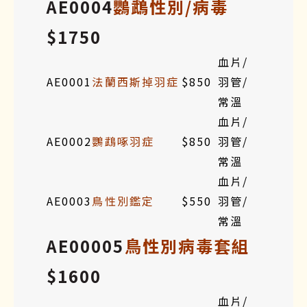
AE0004
鸚鵡性別/病毒
$1750
血片/
AE0001
法蘭西斯掉羽症
$850
羽管/
常溫
血片/
AE0002
鸚鵡啄羽症
$850
羽管/
常溫
血片/
AE0003
鳥性別鑑定
$550
羽管/
常溫
AE00005
鳥性別病毒套組
$1600
血片/