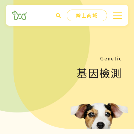
線上商城
Genetic
基因檢測