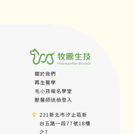
幫助到毛小孩不再為腹瀉所苦！
關於我們
再生醫學
毛小孩報名學堂
獸醫師送檢登入
221新北市汐止區新
台五路一段77號18樓
之7