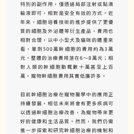
特別的副作用，僅透過局部注射或點滴
輸液即可，相對是安全有效的方式。近
年來，細胞培養技術的進步提供了更優
質的細胞及外泌體等衍生產品，費用也
相對合理，以中小型犬及貓咪的體重來
看，單劑500萬幹細胞的費用約為3萬
元，整體的治療費用落在6～8萬元；相
對人類的幹細胞動輒數十萬甚至上百
萬，寵物幹細胞費用其實低廉許多。
目前幹細胞治療在寵物醫學中的應用正
持續發展，相信未來將會有更多疾病可
以透過幹細胞治療改善，為寵物帶來更
好的健康和生活品質。然而，我們仍需
進一步探索和研究幹細胞治療的機制和