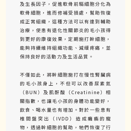
及生長因子，促進軟骨前驅細胞分化為
軟骨細胞，進而修補受損處，幫助恢復
成正常組織，這種方法可以有達到輔助
治療，使患有退化性關節炎的毛小孩得
到更好的康復效果，定期施打幹細胞，
能夠持續維持組織功能、減緩疼痛，並
保持良好的活動力及生活品質。
不僅如此，將幹細胞施打在慢性腎臟病
的毛小孩身上，不但可以改善尿素氮
（BUN）及肌酐酸（Creatinine）相
關指數，也讓毛小孩的身體功能變好，
飲食、喝水量也有增加。對於一些患有
椎間盤突出（IVDD）造成癱瘓的寵
物，透過幹細胞的幫助，牠們恢復了行