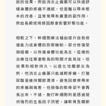
狀的效果，例如消炎止痛藥可以快速舒
緩身體的疼痛不適感，但是難以帶來根
本的改善，且常常帶有嚴重的副作用，
例如長期使用類固醇會影響肝腎功能。
相較之下，幹細胞療法藉由提升自我修
復能力或身體的防禦機制，部分修復受
損組織，以恢復身體功能為主。這樣的
治療往往需要較長的時間才能見效，但
效果則相對持久。以退化性關節炎為
例，吃消炎止痛藥只能減輕疼痛，打玻
尿酸是維持關節潤滑，避免因摩擦帶來
的疼痛與傷害，但損傷的軟骨卻不會再
長出來。不過，施打幹細胞則是透過提
供強烈的生長因子訊號，讓軟骨及關節