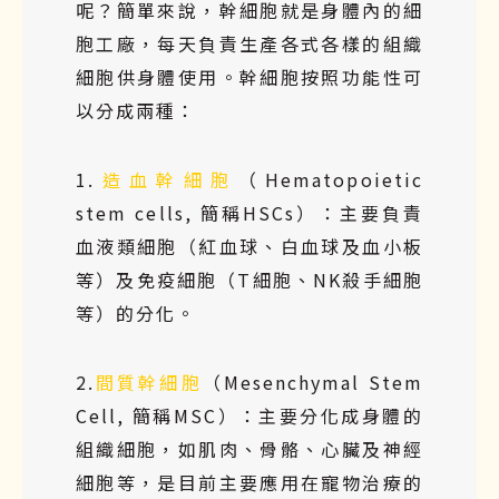
呢？簡單來說，幹細胞就是身體內的細
胞工廠，每天負責生產各式各樣的組織
細胞供身體使用。幹細胞按照功能性可
以分成兩種：
1.
造血幹細胞
（Hematopoietic
stem cells, 簡稱HSCs）：主要負責
血液類細胞（紅血球、白血球及血小板
等）及免疫細胞（T細胞、NK殺手細胞
等）的分化。
2.
間質幹細胞
（Mesenchymal Stem
Cell, 簡稱MSC）：主要分化成身體的
組織細胞，如肌肉、骨骼、心臟及神經
細胞等，是目前主要應用在寵物治療的