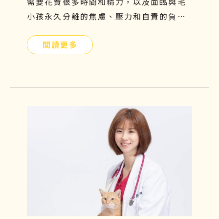
需要花費很多時間和精力，以及面臨與毛
小孩永久分離的焦慮、壓力和自責的負面
情緒，更是難以承受的。因此，飼主們應
閱讀更多
提前提前瞭解貓腎病症狀、原因、飲食及
如何幹細胞治療，守護毛小孩的健康。