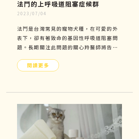
法鬥的上呼吸道阻塞症候群
2023/07/04
法鬥是台灣常見的寵物犬種，在可愛的外
表下，卻有著致命的基因性呼吸道阻塞問
題。長期關注此問題的關心羚醫師將告訴
你有關這個疾病的種種原因！
閱讀更多