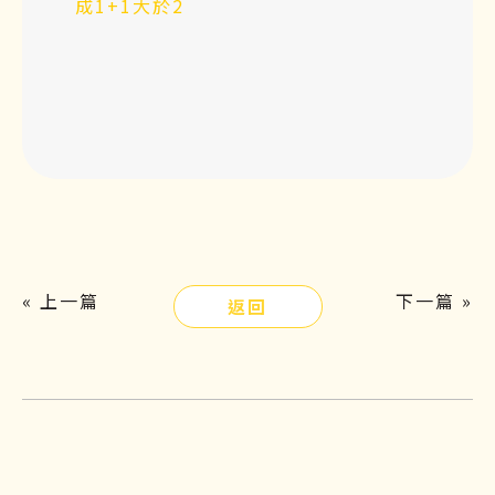
成1+1大於2
« 上一篇
下一篇 »
返回