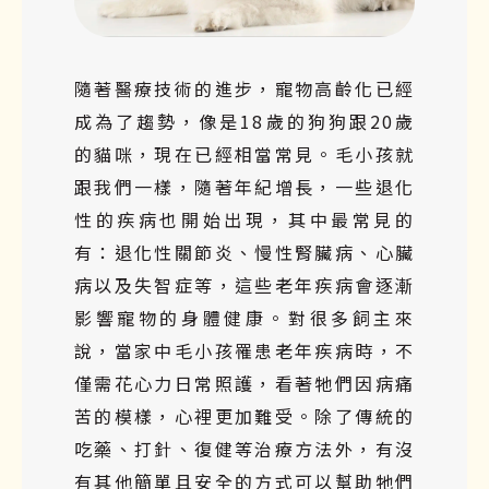
隨著醫療技術的進步，寵物高齡化已經
成為了趨勢，像是18歲的狗狗跟20歲
的貓咪，現在已經相當常見。毛小孩就
跟我們一樣，隨著年紀增長，一些退化
性的疾病也開始出現，其中最常見的
有：退化性關節炎、慢性腎臟病、心臟
病以及失智症等，這些老年疾病會逐漸
影響寵物的身體健康。對很多飼主來
說，當家中毛小孩罹患老年疾病時，不
僅需花心力日常照護，看著牠們因病痛
苦的模樣，心裡更加難受。除了傳統的
吃藥、打針、復健等治療方法外，有沒
有其他簡單且安全的方式可以幫助牠們