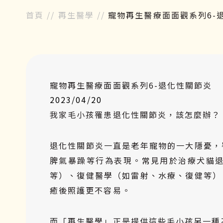
首頁
//
再生醫學
//
寵物再生醫療面面觀系列6-
寵物再生醫療面面觀系列6-退化性關節炎
2023/04/20
我家毛小孩罹患退化性關節炎，該怎麼辦？
退化性關節炎一直是老年寵物的一大隱憂，
脾氣暴躁等行為表現。常見用於治療犬貓
等）、復健醫學（如雷射、水療、復健等）
癒後照護更不容易。
而「再生醫學」正是提供這些毛小孩另一種