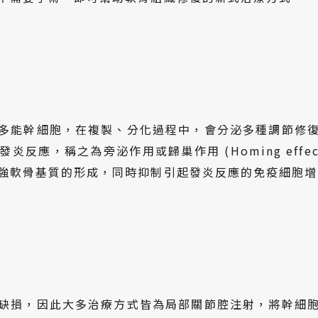
多能幹細胞，在複製、分化過程中，會分泌多種調節修
反應，稱之為旁泌作用或歸巢作用 (Homing eff
強軟骨基質的形成，同時抑制引起發炎反應的免疫細胞增
缺損，因此大多治療方式皆為局部關節腔注射，將幹細