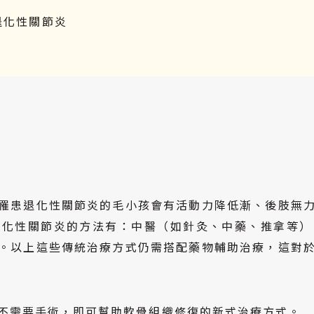
退化性關節炎
罹患退化性關節炎的毛小孩會有活動力降低漸、後肢無
退化性關節炎的方法有：中醫（如針灸、中藥、推拿等）
。以上這些傳統治療方式仍需搭配藥物輔助治療，這對
不需要手術，即可幫助軟骨組織修復的新式治療方式。