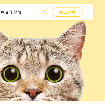
醫療合作醫院
線上商城