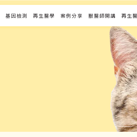
基因檢測
再生醫學
案例分享
獸醫師開講
再生