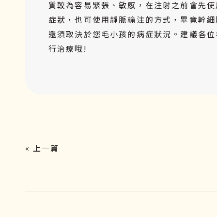
質較為容易緊張、敏感，在注射之前會先使
症狀，也可使用靜脈輸注的方式，畢竟幹細
還須取決於您毛小孩的病症狀況。建議各位
行治療哦!
« 上一篇