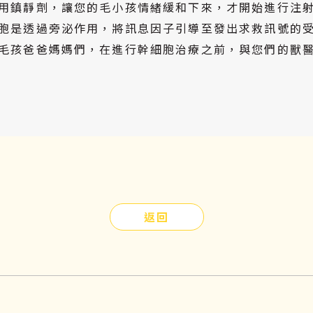
用鎮靜劑，讓您的毛小孩情緒緩和下來，才開始進行注
胞是透過旁泌作用，將訊息因子引導至發出求救訊號的
毛孩爸爸媽媽們，在進行幹細胞治療之前，與您們的獸
返回