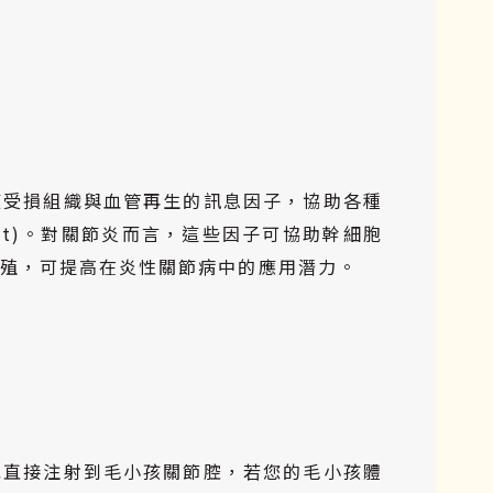
復受損組織與血管再生的訊息因子，協助各種
ect)。對關節炎而言，這些因子可協助幹細胞
殖，可提高在炎性關節病中的應用潛力。
胞直接注射到毛小孩關節腔，若您的毛小孩體