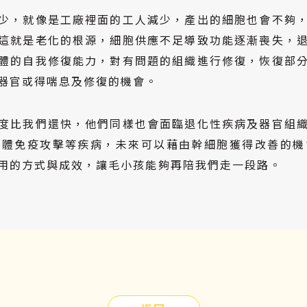
少，就像是工廠裡面的工人減少，產出的細胞也會不夠
這就是老化的根源，細胞供應不足導致功能逐漸喪失，
體的自我修復能力，對有問題的組織進行修復，恢復部
器官或得喘息及修復的機會。
度比我們還快，他們同樣也會面臨退化性疾病及器官組
自體免疫攻擊等疾病，未來可以藉由幹細胞獲得改善的機
用的方式與成效，讓毛小孩能夠再陪我們走一段路。