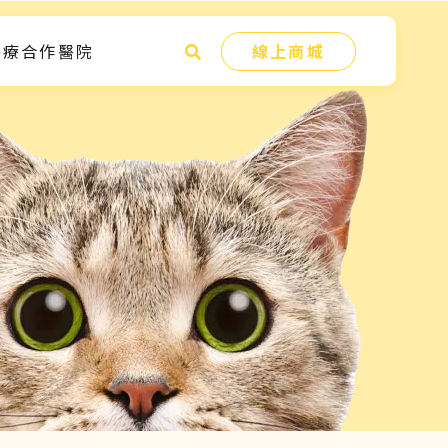
醫療合作醫院
線上商城