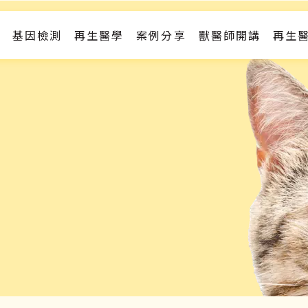
基因檢測
再生醫學
案例分享
獸醫師開講
再生