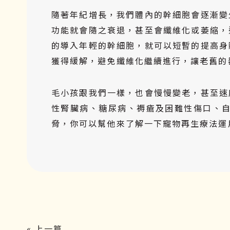
隨著年紀增長，我們體內的幹細胞會逐漸變
功能就會隨之衰退，甚至會纖維化或萎縮，
的導入年輕的幹細胞，就可以短暫的提高身
獲得緩解，避免纖維化繼續進行，讓老舊的
毛小孩跟我們一樣，也會慢慢變老，甚至速
性腎臟病、糖尿病、褥瘡及困難性傷口、
脅，你可以幫他來了解一下寵物再生療法運
« 上一篇