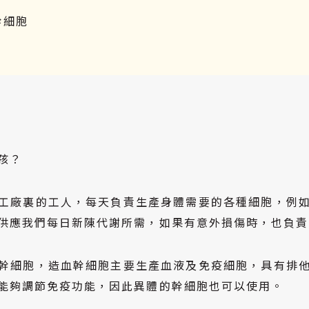
幹細胞
孩？
工廠裏的工人，每天負責生產身體需要的各種細胞，例
供應我們每日新陳代謝所需，如果有意外損傷時，也負責
幹細胞，造血幹細胞主要生產血液及免疫細胞，具有排
能夠調節免疫功能，因此異體的幹細胞也可以使用。