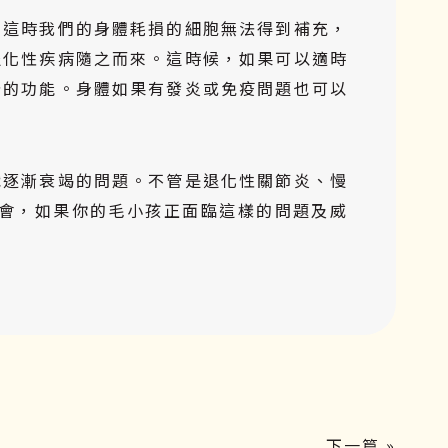
，這時我們的身體耗損的細胞無法得到補充，
退化性疾病隨之而來。這時候，如果可以適時
分的功能。身體如果有發炎或免疫問題也可以
織逐漸衰竭的問題。不管是退化性關節炎、慢
會，如果你的毛小孩正面臨這樣的問題及威
下一篇 »