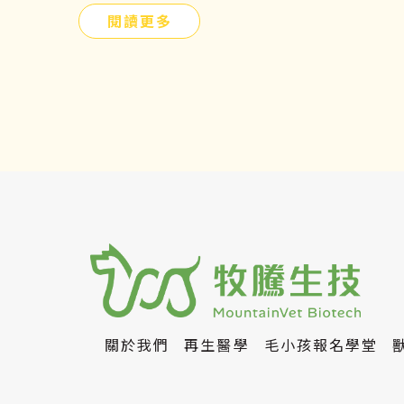
提前提前瞭解貓腎病症狀、原因、飲食及
閱讀更多
如何幹細胞治療，守護毛小孩的健康。
關於我們
再生醫學
毛小孩報名學堂