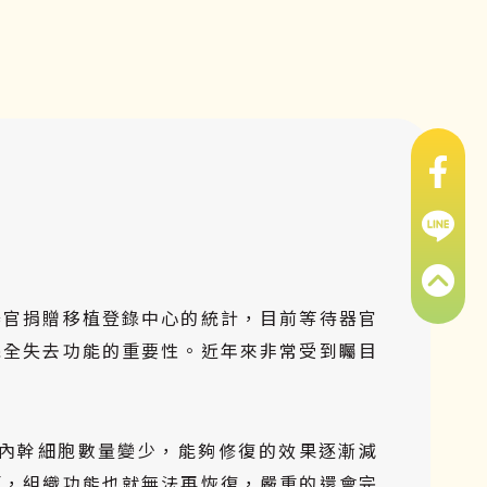
器官捐贈移植登錄中心的統計，目前等待器官
完全失去功能的重要性。近年來非常受到矚目
內幹細胞數量變少，能夠修復的效果逐漸減
原，組織功能也就無法再恢復，嚴重的還會完