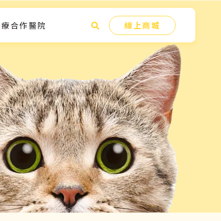
醫療合作醫院
線上商城