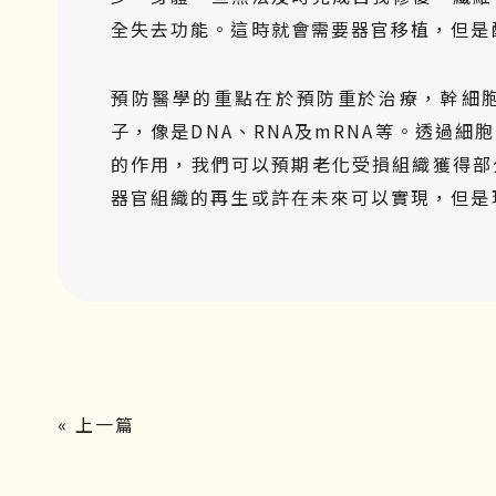
全失去功能。這時就會需要器官移植，但是
預防醫學的重點在於預防重於治療，幹細
子，像是DNA、RNA及mRNA等。透過細
的作用，我們可以預期老化受損組織獲得部
器官組織的再生或許在未來可以實現，但是
« 上一篇