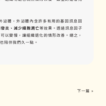
外泌體，外泌體內含許多有用的基因訊息因
制發炎、減少細胞凋亡
等效果。透過訊息因子
度可以變慢，讓組織退化的情形改善。總之，
也陪伴我們久一點。
下一篇 »