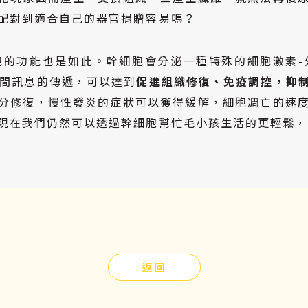
配對到適合自己的器官捐贈容易嗎？
胞的功能也是如此。幹細胞會分泌一種特殊的細胞激素-
胞間訊息的傳遞，可以達到
促進組織修復、免疫調控，抑
分修復，慢性發炎的症狀可以獲得緩解，細胞凋亡的速
現在我們仍然可以透過幹細胞幫忙毛小孩生活的更輕鬆，
返回