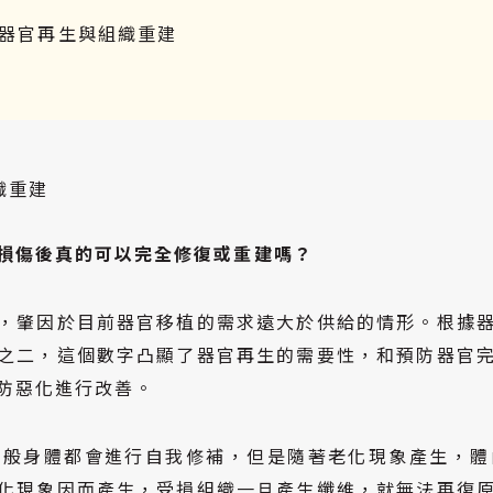
-器官再生與組織重建
織重建
損傷後真的可以完全修復或重建嗎？
，肇因於目前器官移植的需求遠大於供給的情形。根據
之二，這個數字凸顯了器官再生的需要性，和預防器官
防惡化進行改善。
一般身體都會進行自我修補，但是隨著老化現象產生，體
化現象因而產生，受損組織一旦產生纖維，就無法再復