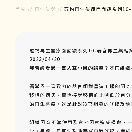
首頁
//
再生醫學
//
寵物再生醫療面面觀系列10
寵物再生醫療面面觀系列10-器官再生與組
2023/04/20
我曾經看過一篇人耳小鼠的報導？器官組織
醫學界一直致力於器官組織重建工程的研究
移植的病患，實際接受移植的比例低於百分
的再生醫療，就是針對器官組織的修復及預
組織因為不當使用及意外因素造成損傷，
少。身體一旦無法及時完成自我修復，纖維