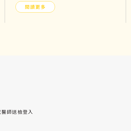
閱讀更多
獸醫師送檢登入