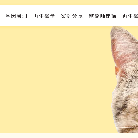
基因檢測
再生醫學
案例分享
獸醫師開講
再生