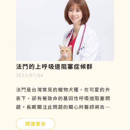
法鬥的上呼吸道阻塞症候群
2023/07/04
法鬥是台灣常見的寵物犬種，在可愛的外
表下，卻有著致命的基因性呼吸道阻塞問
題。長期關注此問題的關心羚醫師將告訴
你有關這個疾病的種種原因！
閱讀更多