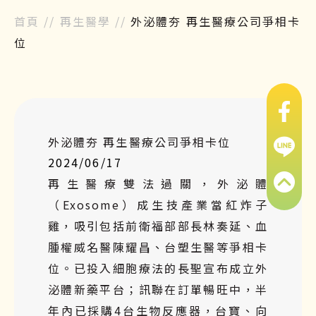
首頁
//
再生醫學
//
外泌體夯 再生醫療公司爭相卡
位
外泌體夯 再生醫療公司爭相卡位
2024/06/17
再生醫療雙法過關，外泌體
（Exosome）成生技產業當紅炸子
雞，吸引包括前衛福部部長林奏延、血
腫權威名醫陳耀昌、台塑生醫等爭相卡
位。已投入細胞療法的長聖宣布成立外
泌體新藥平台；訊聯在訂單暢旺中，半
年內已採購4台生物反應器，台寶、向