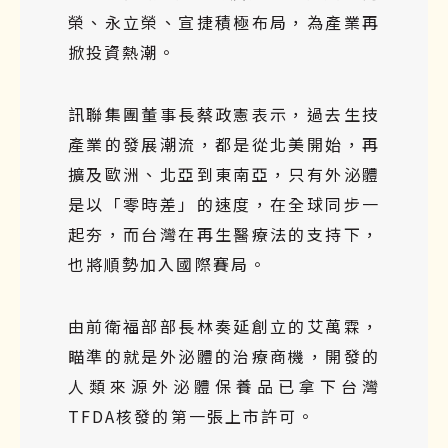
榮、永立榮、宣捷積極布局，為產業再
掀投資熱潮。
訊聯集團董事長蔡政憲表示，過去生技
產業的發展潮流，都是從北美開始，再
擴及歐洲、北亞到東南亞，只有外泌體
是以「零時差」的速度，在全球同步一
起夯，而台灣在再生醫療法的支持下，
也將順勢加入國際賽局。
由前衛福部部長林奏延創立的艾萬霖，
瞄準的就是外泌體的治療商機，開發的
人類來源外泌體保養品已拿下台灣
TFDA核發的第一張上市許可。