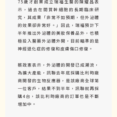
75歲才創業成立瑞福生醫的陳耀昌表
示，過去在間質幹細胞的長期臨床研
究，其成果「非常不如預期，但外泌體
的效果卻非常好。」因此，瑞福預計下
半年推出外泌體的美妝保養品外，也積
極投入醫藥外泌體外開，目前瞄準的是
神經退化症的修復和皮膚傷口修復。
蔡政憲表示，外泌體的開發已成潮流，
為擴大產能，訊聯去年底採購比利時廠
商開發的生物反應器，是該廠商全球第
一位客戶，結果不到半年，訊聯就再採
購4台，該比利時廠商的訂單也是不斷
增加中。