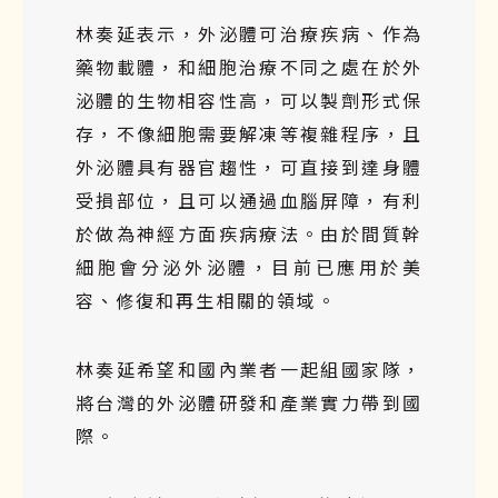
林奏延表示，外泌體可治療疾病、作為
藥物載體，和細胞治療不同之處在於外
泌體的生物相容性高，可以製劑形式保
存，不像細胞需要解凍等複雜程序，且
外泌體具有器官趨性，可直接到達身體
受損部位，且可以通過血腦屏障，有利
於做為神經方面疾病療法。由於間質幹
細胞會分泌外泌體，目前已應用於美
容、修復和再生相關的領域。
林奏延希望和國內業者一起組國家隊，
將台灣的外泌體研發和產業實力帶到國
際。