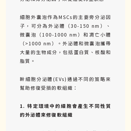
細胞外囊泡作為MSCs的主要旁分泌因
子，可分為外泌體（30-150 nm）、
微囊泡（100-1000 nm）和凋亡小體
（>1000 nm）。外泌體和微囊泡攜帶
大量的生物成分，包括蛋白質、核酸和
脂質。
幹細胞分泌體(EVs)通過不同的策略來
幫助修復受損的軟組織：
1. 特定環境中的細胞會產生不同性質
的外泌體來修復軟組織