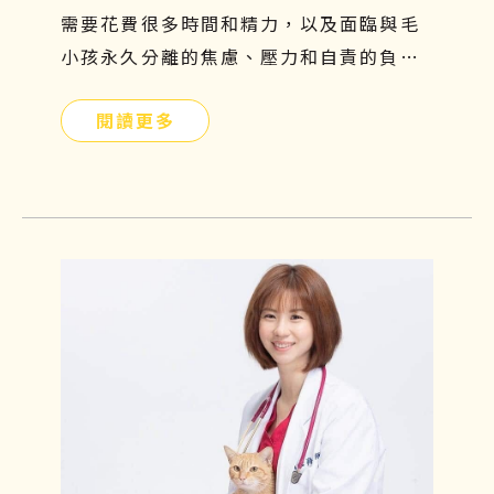
需要花費很多時間和精力，以及面臨與毛
小孩永久分離的焦慮、壓力和自責的負面
情緒，更是難以承受的。因此，飼主們應
閱讀更多
提前提前瞭解貓腎病症狀、原因、飲食及
如何幹細胞治療，守護毛小孩的健康。