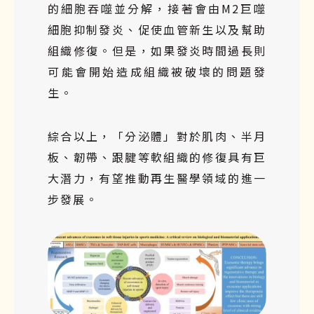
的細胞吞噬並分解，接著會由M2巨噬
細胞抑制發炎、促使血管新生以及幫助
組織修復。但是，如果發炎時間過長則
可能會開始造成組織被破壞的問題發
生。
綜合以上，「分泌體」對於肌肉、半月
板、韌帶、跟腱等軟組織的修復具有巨
大潛力，有望推動再生醫學領域的進一
步發展。