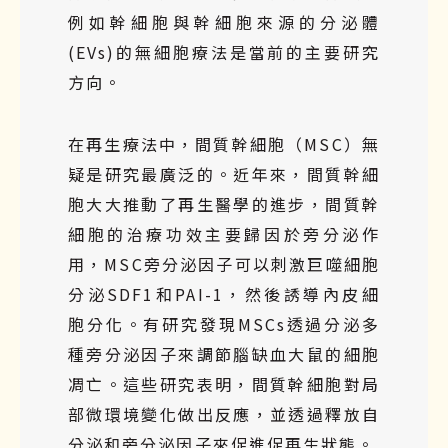
例如幹細胞與幹細胞來源的分泌體
(EVs)的無細胞療法是當前的主要研究
方向。
在再生療法中，間質幹細胞（MSC）無
疑是研究最廣泛的。近年來，間質幹細
胞大大推動了再生醫學的進步，間質幹
細胞的治療功效主要歸因於旁分泌作
用，MSC旁分泌因子可以刺激巨噬細胞
分泌SDF1和PAI-1，然後誘導內皮細
胞分化。有研究發現MSCs透過分泌多
種旁分泌因子來調節腦缺血大鼠的細胞
凋亡。這些研究表明，間質幹細胞對局
部微環境變化做出反應，並透過釋放自
分泌和旁分泌因子來促進促再生狀態。