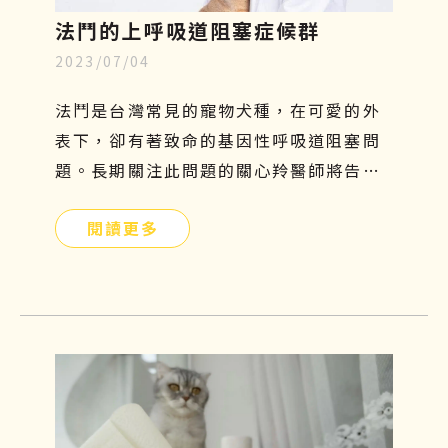
法鬥的上呼吸道阻塞症候群
2023/07/04
法鬥是台灣常見的寵物犬種，在可愛的外
表下，卻有著致命的基因性呼吸道阻塞問
題。長期關注此問題的關心羚醫師將告訴
你有關這個疾病的種種原因！
閱讀更多