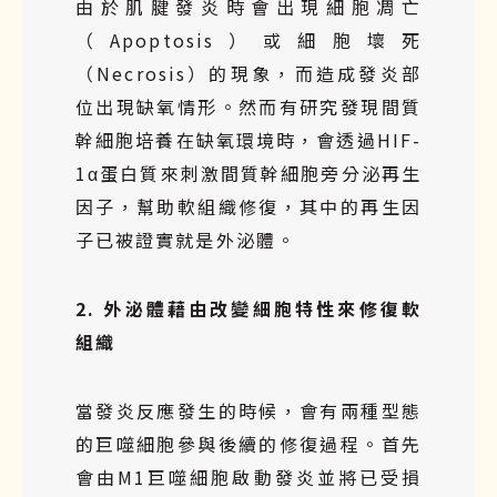
由於肌腱發炎時會出現細胞凋亡
（Apoptosis）或細胞壞死
（Necrosis）的現象，而造成發炎部
位出現缺氧情形。然而有研究發現間質
幹細胞培養在缺氧環境時，會透過HIF-
1α蛋白質來刺激間質幹細胞旁分泌再生
因子，幫助軟組織修復，其中的再生因
子已被證實就是外泌體。
2. 外泌體藉由改變細胞特性來修復軟
組織
當發炎反應發生的時候，會有兩種型態
的巨噬細胞參與後續的修復過程。首先
會由M1巨噬細胞啟動發炎並將已受損