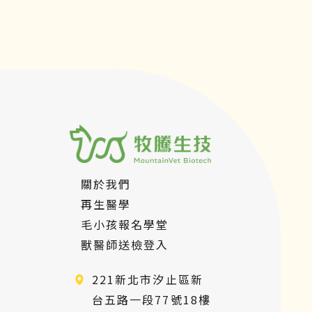
幫助到毛小孩不再為腹瀉所苦！
關於我們
再生醫學
毛小孩報名學堂
獸醫師送檢登入
221新北市汐止區新
台五路一段77號18樓