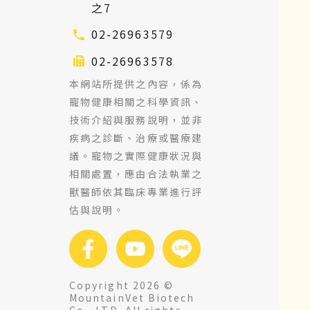
之7
02-26963579
02-26963578
本網站所提供之內容，係為
寵物健康相關之科學資訊、
技術介紹與服務說明，並非
疾病之診斷、治療或醫療建
議。寵物之實際健康狀況與
相關處置，應由合法執業之
獸醫師依其臨床專業進行評
估與說明。
Copyright 2026 ©
MountainVet Biotech
Co., LTD. All rights